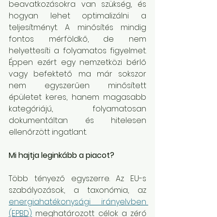
beavatkozásokra van szükség, és 
hogyan lehet optimalizálni a 
teljesítményt. A minősítés mindig 
fontos mérföldkő, de nem 
helyettesíti a folyamatos figyelmet. 
Éppen ezért egy nemzetközi bérlő 
vagy befektető ma már sokszor 
nem egyszerűen minősített 
épületet keres, hanem magasabb 
kategóriájú, folyamatosan 
dokumentáltan és hitelesen 
ellenőrzött ingatlant.
Mi hajtja leginkább a piacot?
Több tényező egyszerre. Az EU-s 
szabályozások, a taxonómia, az 
energiahatékonysági irányelvben 
(EPBD)
 meghatározott célok a zéró 