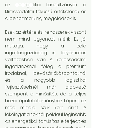
az energetikai tanúsítványok, a 
klímavédelmi fókuszú értékelések és 
a benchmarking megoldások is.
Ezek az értékelési rendszerek viszont 
nem mind ugyanazt mérik. Ez jól 
mutatja, hogy a zöld 
ingatlangazdaság is folyamatos 
változásban van. A kereskedelmi 
ingatlanoknál, főleg a prémium 
irodáknál, bevásárlóközpontoknál 
és a nagyobb logisztikai 
fejlesztéseknél már alapvető 
szempont a minősítés, de a teljes 
hazai épületállományhoz képest ez 
még mindig szűk kört érint. A 
lakóingatlanoknál például leginkább 
az energetikai tanúsítás elterjedt és 