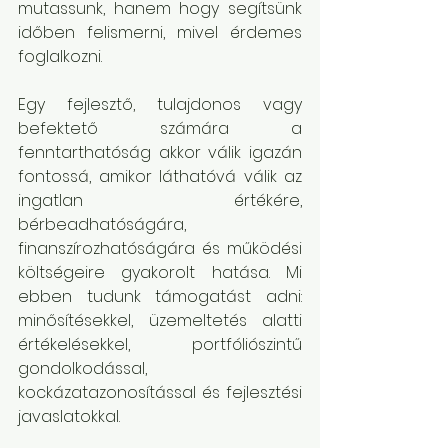
mutassunk, hanem hogy segítsünk 
időben felismerni, mivel érdemes 
foglalkozni.
Egy fejlesztő, tulajdonos vagy 
befektető számára a 
fenntarthatóság akkor válik igazán 
fontossá, amikor láthatóvá válik az 
ingatlan értékére, 
bérbeadhatóságára, 
finanszírozhatóságára és működési 
költségeire gyakorolt hatása. Mi 
ebben tudunk támogatást adni: 
minősítésekkel, üzemeltetés alatti 
értékelésekkel, portfóliószintű 
gondolkodással, 
kockázatazonosítással és fejlesztési 
javaslatokkal.