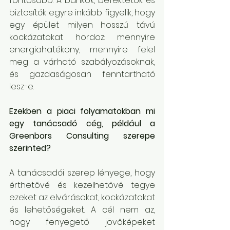
fontosabb. A bankok, befektetők és 
biztosítók egyre inkább figyelik, hogy 
egy épület milyen hosszú távú 
kockázatokat hordoz: mennyire 
energiahatékony, mennyire felel 
meg a várható szabályozásoknak, 
és gazdaságosan fenntartható 
lesz-e.
Ezekben a piaci folyamatokban mi 
egy tanácsadó cég, például a 
Greenbors Consulting szerepe 
szerinted?
A tanácsadói szerep lényege, hogy 
érthetővé és kezelhetővé tegye 
ezeket az elvárásokat, kockázatokat 
és lehetőségeket. A cél nem az, 
hogy fenyegető jövőképeket 