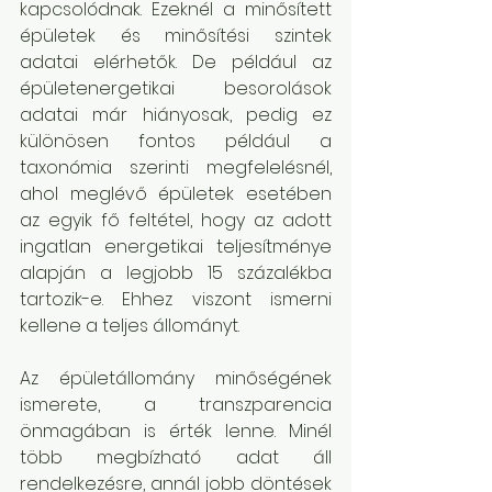
kapcsolódnak. Ezeknél a minősített 
épületek és minősítési szintek 
adatai elérhetők. De például az 
épületenergetikai besorolások 
adatai már hiányosak, pedig ez 
különösen fontos például a 
taxonómia szerinti megfelelésnél, 
ahol meglévő épületek esetében 
az egyik fő feltétel, hogy az adott 
ingatlan energetikai teljesítménye 
alapján a legjobb 15 százalékba 
tartozik-e. Ehhez viszont ismerni 
kellene a teljes állományt.
Az épületállomány minőségének 
ismerete, a transzparencia 
önmagában is érték lenne. Minél 
több megbízható adat áll 
rendelkezésre, annál jobb döntések 