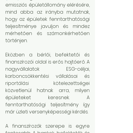
emissziós épületállomány elérésére, 
mind abba az irányba mutatnak, 
hogy az épületek fenntarthatósági 
teljesítménye javuljon és mindez 
mérhetően és számonkérhetően 
történjen.
Eközben a bérlői, befektetői és 
finanszírozói oldal is erős hajtóerő. A 
nagyvállalatok ESG-céljai, 
karboncsökkentési vállalásai és 
riportálási kötelezettségei 
közvetlenül hatnak arra, milyen 
épületeket keresnek. A 
fenntarthatósági teljesítmény így 
már üzleti versenyképességi kérdés.
A finanszírozók szerepe is egyre 