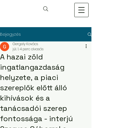
Bejegyzés
Gergely Kovács
júl. 1.
4 perc olvasás
A hazai zöld
ingatlangazdaság
helyzete, a piaci
szereplők előtt álló
kihívások és a
tanácsadói szerep
fontossága - interjú