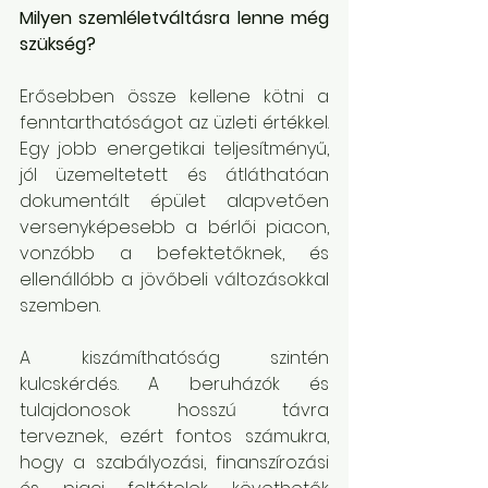
Milyen szemléletváltásra lenne még 
szükség?
Erősebben össze kellene kötni a 
fenntarthatóságot az üzleti értékkel. 
Egy jobb energetikai teljesítményű, 
jól üzemeltetett és átláthatóan 
dokumentált épület alapvetően 
versenyképesebb a bérlői piacon, 
vonzóbb a befektetőknek, és 
ellenállóbb a jövőbeli változásokkal 
szemben.
A kiszámíthatóság szintén 
kulcskérdés. A beruházók és 
tulajdonosok hosszú távra 
terveznek, ezért fontos számukra, 
hogy a szabályozási, finanszírozási 