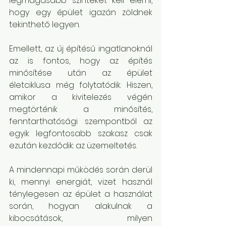
legmagasabb szinteket kell elérni, 
hogy egy épület igazán zöldnek 
tekinthető legyen.
Emellett, az új építésű ingatlanoknál 
az is fontos, hogy az építés 
minősítése után az épület 
életciklusa még folytatódik. Hiszen, 
amikor a kivitelezés végén 
megtörténik a minősítés, 
fenntarthatósági szempontból az 
egyik legfontosabb szakasz csak 
ezután kezdődik: az üzemeltetés.
A mindennapi működés során derül 
ki, mennyi energiát, vizet használ 
ténylegesen az épület a használat 
során, hogyan alakulnak a 
kibocsátások, milyen 