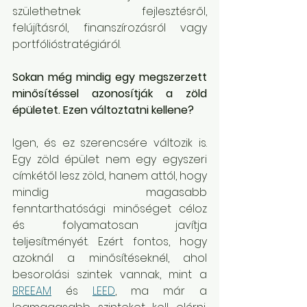
születhetnek fejlesztésről, 
felújításról, finanszírozásról vagy 
portfólióstratégiáról.
Sokan még mindig egy megszerzett 
minősítéssel azonosítják a zöld 
épületet. Ezen változtatni kellene?
Igen, és ez szerencsére változik is. 
Egy zöld épület nem egy egyszeri 
címkétől lesz zöld, hanem attól, hogy 
mindig magasabb 
fenntarthatósági minőséget céloz 
és folyamatosan javítja 
teljesítményét. Ezért fontos, hogy 
azoknál a minősítéseknél, ahol 
besorolási szintek vannak, mint a 
BREEAM
 és 
LEED
, ma már a 