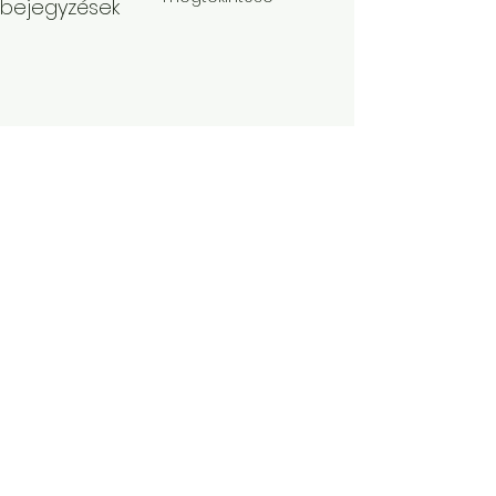
bejegyzések
Hozzászólások