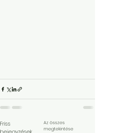
Az összes
Friss
megtekintése
bejegyzések