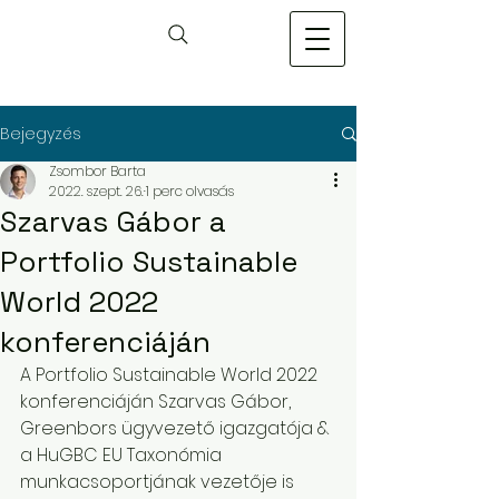
Bejegyzés
Zsombor Barta
2022. szept. 26.
1 perc olvasás
Szarvas Gábor a
Portfolio Sustainable
World 2022
konferenciáján
A Portfolio Sustainable World 2022 
konferenciáján Szarvas Gábor, 
Greenbors ügyvezető igazgatója & 
a HuGBC EU Taxonómia 
munkacsoportjának vezetője is 